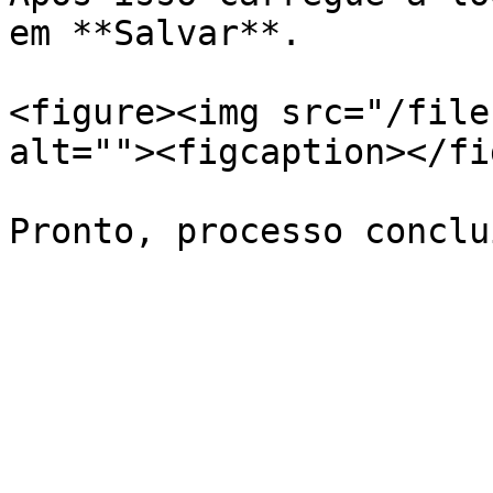
em **Salvar**.

<figure><img src="/file
alt=""><figcaption></fi