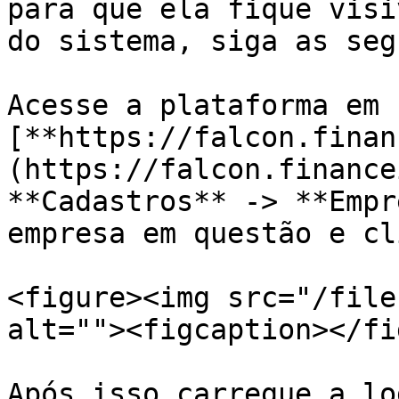
para que ela fique visi
do sistema, siga as seg
Acesse a plataforma em 
[**https://falcon.finan
(https://falcon.finance
**Cadastros** -> **Empr
empresa em questão e cl
<figure><img src="/file
alt=""><figcaption></fi
Após isso carregue a lo