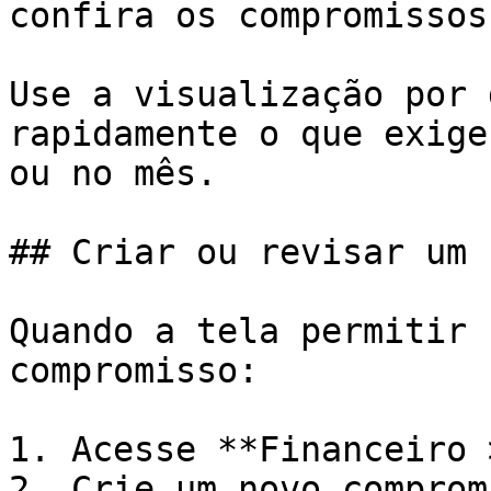
confira os compromissos
Use a visualização por 
rapidamente o que exige
ou no mês.

## Criar ou revisar um 
Quando a tela permitir 
compromisso:

1. Acesse **Financeiro 
2. Crie um novo comprom