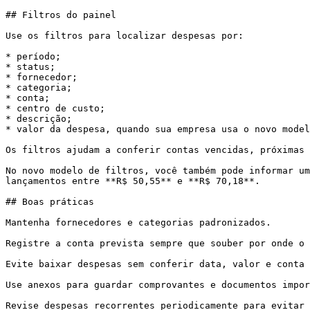
## Filtros do painel

Use os filtros para localizar despesas por:

* período;

* status;

* fornecedor;

* categoria;

* conta;

* centro de custo;

* descrição;

* valor da despesa, quando sua empresa usa o novo model
Os filtros ajudam a conferir contas vencidas, próximas 
No novo modelo de filtros, você também pode informar um
lançamentos entre **R$ 50,55** e **R$ 70,18**.

## Boas práticas

Mantenha fornecedores e categorias padronizados.

Registre a conta prevista sempre que souber por onde o 
Evite baixar despesas sem conferir data, valor e conta 
Use anexos para guardar comprovantes e documentos impor
Revise despesas recorrentes periodicamente para evitar 