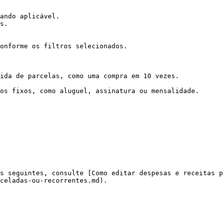
ando aplicável.

s.

onforme os filtros selecionados.

ida de parcelas, como uma compra em 10 vezes.

os fixos, como aluguel, assinatura ou mensalidade.

s seguintes, consulte [Como editar despesas e receitas p
celadas-ou-recorrentes.md).
