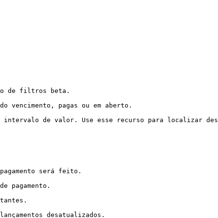
o de filtros beta.

do vencimento, pagas ou em aberto.

 intervalo de valor. Use esse recurso para localizar des
pagamento será feito.

de pagamento.

tantes.

lançamentos desatualizados.
