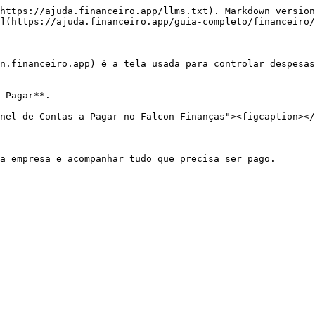
https://ajuda.financeiro.app/llms.txt). Markdown version
](https://ajuda.financeiro.app/guia-completo/financeiro/
n.financeiro.app) é a tela usada para controlar despesas
 Pagar**.

nel de Contas a Pagar no Falcon Finanças"><figcaption></
a empresa e acompanhar tudo que precisa ser pago.
