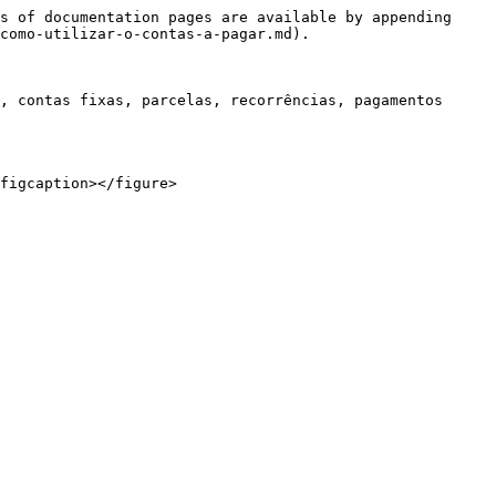
s of documentation pages are available by appending 
como-utilizar-o-contas-a-pagar.md).

, contas fixas, parcelas, recorrências, pagamentos 
figcaption></figure>
