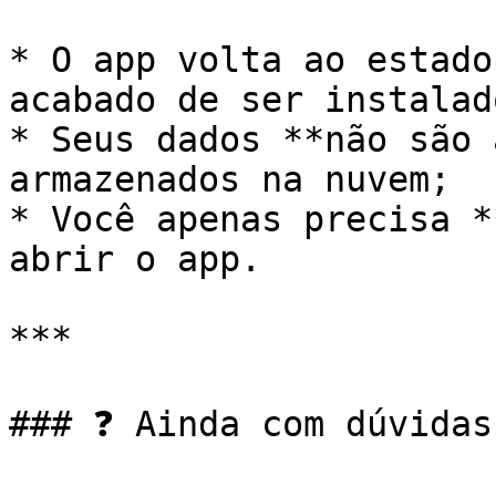
* O app volta ao estado
acabado de ser instalado
* Seus dados **não são 
armazenados na nuvem;

* Você apenas precisa *
abrir o app.

***

### ❓ Ainda com dúvidas?