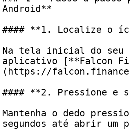
Android**

#### **1. Localize o íc
Na tela inicial do seu 
aplicativo [**Falcon Fi
(https://falcon.finance
#### **2. Pressione e s
Mantenha o dedo pressio
segundos até abrir um p