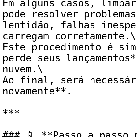
Em alguns casos, limpar
pode resolver problemas
lentidão, falhas inespe
carregam corretamente.\

Este procedimento é sim
perde seus lançamentos*
nuvem.\

Ao final, será necessár
novamente**.

***

### 📱 **Passo a passo 