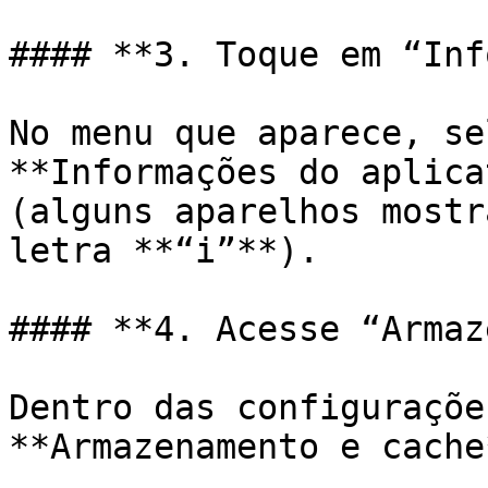
#### **3. Toque em “Inf
No menu que aparece, se
**Informações do aplica
(alguns aparelhos mostr
letra **“i”**).

#### **4. Acesse “Armaz
Dentro das configuraçõe
**Armazenamento e cache*