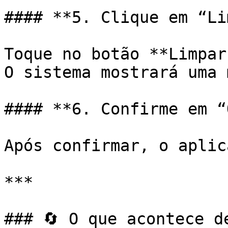
#### **5. Clique em “Li
Toque no botão **Limpar
O sistema mostrará uma 
#### **6. Confirme em “
Após confirmar, o aplic
***

### 🔄 O que acontece de