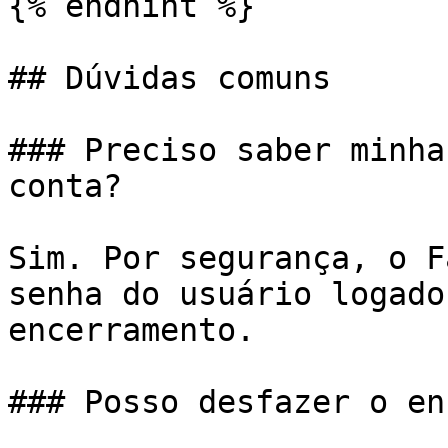
{% endhint %}

## Dúvidas comuns

### Preciso saber minha
conta?

Sim. Por segurança, o F
senha do usuário logado
encerramento.

### Posso desfazer o en