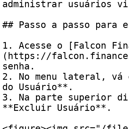
administrar usuários vi
## Passo a passo para e
1. Acesse o [Falcon Fin
(https://falcon.finance
senha.

2. No menu lateral, vá 
do Usuário**.

3. Na parte superior di
**Excluir Usuário**.

<figure><img src="/file