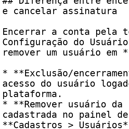
## Diferença entre ence
e cancelar assinatura

Encerrar a conta pela t
Configuração do Usuário
remover um usuário em *
* **Exclusão/encerramen
acesso do usuário logad
plataforma.

* **Remover usuário da 
cadastrada no painel de
**Cadastros > Usuários**