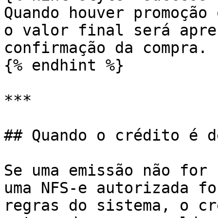
Quando houver promoção 
o valor final será apre
confirmação da compra.

{% endhint %}

***

## Quando o crédito é d
Se uma emissão não for 
uma NFS-e autorizada fo
regras do sistema, o cr