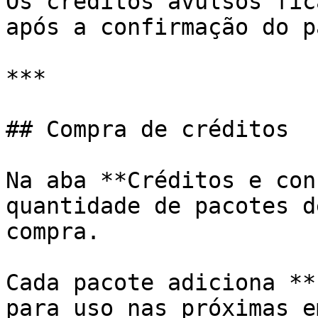
Os créditos avulsos fic
após a confirmação do p
***

## Compra de créditos

Na aba **Créditos e con
quantidade de pacotes d
compra.

Cada pacote adiciona **
para uso nas próximas e