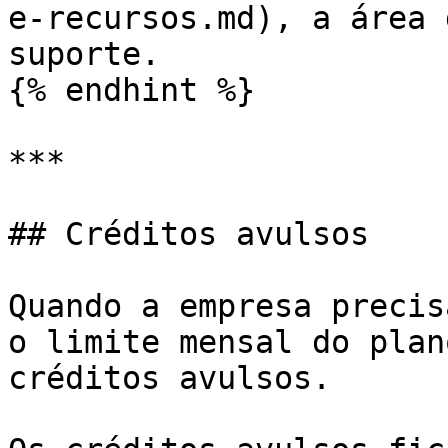
e-recursos.md), a área 
suporte.

{% endhint %}

***

## Créditos avulsos

Quando a empresa precis
o limite mensal do plan
créditos avulsos.
