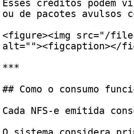
Esses créditos podem vi
ou de pacotes avulsos c
<figure><img src="/file
alt=""><figcaption></fi
***

## Como o consumo funcio
Cada NFS-e emitida cons
O sistema considera pri