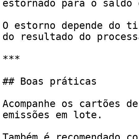
estornado para o saldo 
O estorno depende do ti
do resultado do process
***

## Boas práticas

Acompanhe os cartões de
emissões em lote.

Também é recomendado co