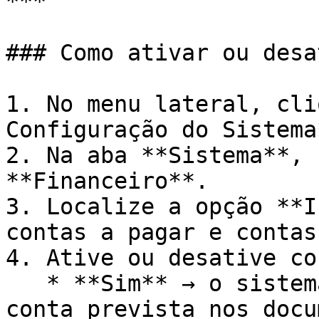
***

### Como ativar ou desa
1. No menu lateral, cli
Configuração do Sistema*
2. Na aba **Sistema**, 
**Financeiro**.

3. Localize a opção **I
contas a pagar e contas
4. Ative ou desative co
   * **Sim** → o sistema exibirá e utilizará a 
conta prevista nos docu