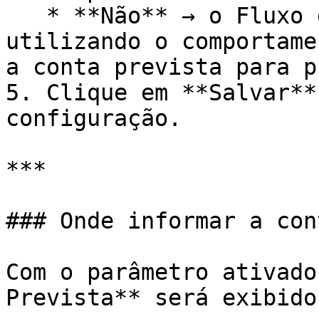
   * **Não** → o Fluxo de Caixa continuará 
utilizando o comportame
a conta prevista para p
5. Clique em **Salvar**
configuração.

***

### Onde informar a con
Com o parâmetro ativado
Prevista** será exibido