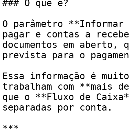
### O que é?

O parâmetro **Informar 
pagar e contas a recebe
documentos em aberto, q
prevista para o pagamen
Essa informação é muito
trabalham com **mais de
que o **Fluxo de Caixa*
separadas por conta.

***
